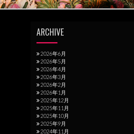
ゲ
ー
シ
ARCHIVE
ョ
ン
2026年6月
2026年5月
2026年4月
2026年3月
2026年2月
2026年1月
2025年12月
2025年11月
2025年10月
2025年9月
2024年11月