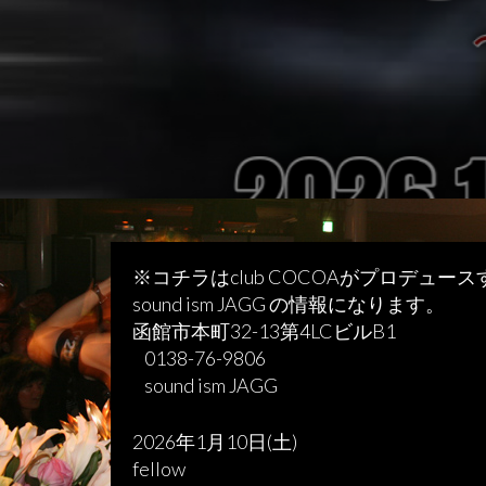
※コチラはclub COCOAがプロデュー
sound ism JAGG の情報になります。
函館市本町32-13第4LCビルB1
0138-76-9806
sound ism JAGG
2026年1月10日(土)
fellow