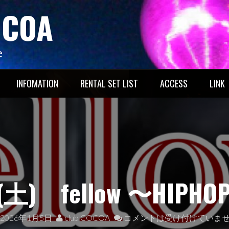
OCOA
e
INFOMATION
RENTAL SET LIST
ACCESS
LINK
) fellow 〜HIPHOP
2026年1月5日
club COCOA
コメントは受け付けていま