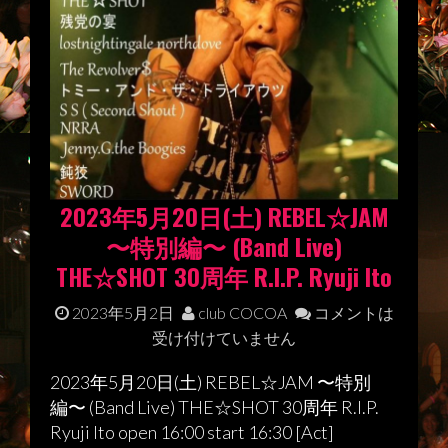
2023年5月20日(土) REBEL☆JAM
〜特別編〜 (Band Live)
THE☆SHOT 30周年 R.I.P. Ryuji Ito
2023年5月2日
club COCOA
コメントは
受け付けていません
2023年5月20日(土) REBEL☆JAM 〜特別
編〜 (Band Live) THE☆SHOT 30周年 R.I.P.
Ryuji Ito open 16:00 start 16:30 [Act]