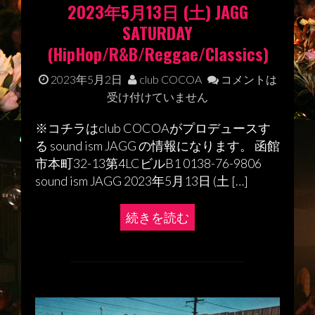
2023年5月13日 (土) JAGG
SATURDAY
(HipHop/R&B/Reggae/Classics)
2023年5月2日
club COCOA
コメントは
受け付けていません
※コチラはclub COCOAがプロデュースす
る sound ism JAGG の情報になります。 函館
市本町32-13第4LCビルB1 0138-76-9806
sound ism JAGG 2023年5月13日 (土 […]
続きを読む