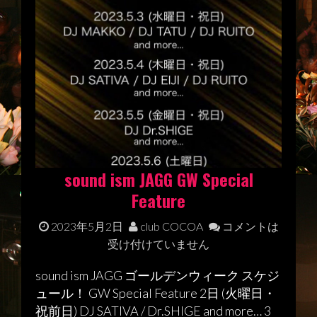
sound ism JAGG GW Special
Feature
2023年5月2日
club COCOA
コメントは
受け付けていません
sound ism JAGG ゴールデンウィーク スケジ
ュール！ GW Special Feature 2日 (火曜日・
祝前日) DJ SATIVA / Dr.SHIGE and more… 3