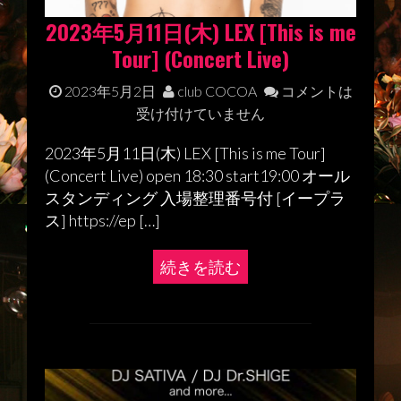
2023年5月11日(木) LEX [This is me
Tour] (Concert Live)
2023年5月2日
club COCOA
コメントは
受け付けていません
2023年5月11日(木) LEX [This is me Tour]
(Concert Live) open 18:30 start19:00 オール
スタンディング 入場整理番号付 [イープラ
ス] https://ep […]
続きを読む