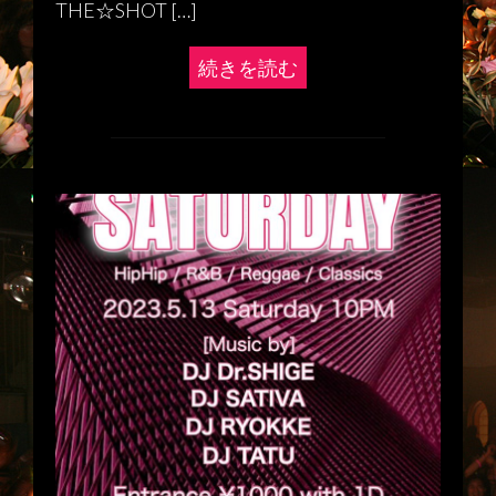
THE☆SHOT […]
続きを読む