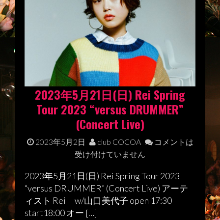
2023年5月21日(日) Rei Spring
Tour 2023 “versus DRUMMER”
(Concert Live)
2023年5月2日
club COCOA
コメントは
受け付けていません
2023年5月21日(日) Rei Spring Tour 2023
“versus DRUMMER” (Concert Live) アーテ
ィスト Rei w/山口美代子 open 17:30
start18:00 オー […]