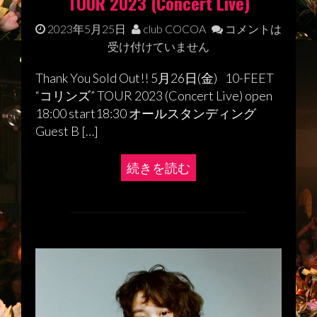
TOUR 2023 (Concert Live)
2023年5月25日
club COCOA
コメントは
受け付けていません
Thank You Sold Out!! 5月26日(金) 10-FEET
“コリンズ” TOUR 2023 (Concert Live) open
18:00 start18:30 オールスタンディング
Guest B […]
続きを読む