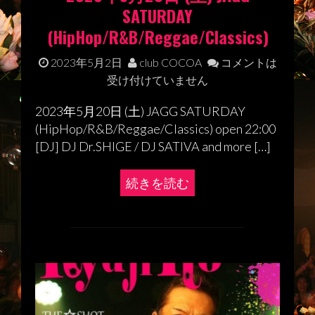
SATURDAY
(HipHop/R&B/Reggae/Classics)
2023年5月2日
club COCOA
コメントは
受け付けていません
2023年5月20日 (土) JAGG SATURDAY
(HipHop/R&B/Reggae/Classics) open 22:00
[DJ] DJ Dr.SHIGE / DJ SATIVA and more […]
続きを読む