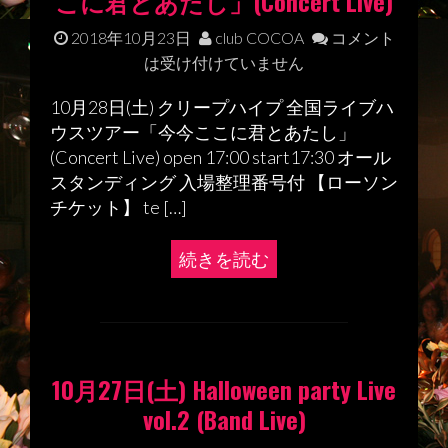
こに君とあたし」(Concert Live)
2018年10月23日
club COCOA
コメント
は受け付けていません
10月28日(土) クリープハイプ 全国ライブハ
ウスツアー「今今ここに君とあたし」
(Concert Live) open 17:00 start17:30 オール
スタンディング 入場整理番号付 【ローソン
チケット】 te […]
続きを読む
10月27日(土) Halloween party Live
vol.2 (Band Live)