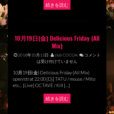
続きを読む
10月19日(金) Delicious Friday (All
Mix)
2018年10月13日
club COCOA
コメント
は受け付けていません
10月19日(金) Delicious Friday (All Mix)
open/strat 22:00 [Dj] TATU / mouse / Mito
etc… [Live] OCTAVE / Kill […]
続きを読む