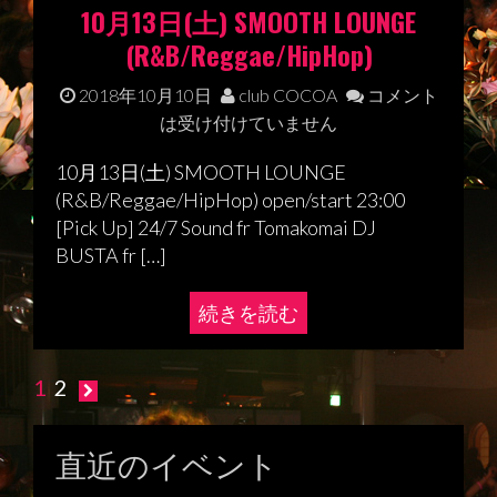
10月13日(土) SMOOTH LOUNGE
(R&B/Reggae/HipHop)
2018年10月10日
club COCOA
コメント
は受け付けていません
10月13日(土) SMOOTH LOUNGE
(R&B/Reggae/HipHop) open/start 23:00
[Pick Up] 24/7 Sound fr Tomakomai DJ
BUSTA fr […]
続きを読む
1
2
投
稿
直近のイベント
ナ