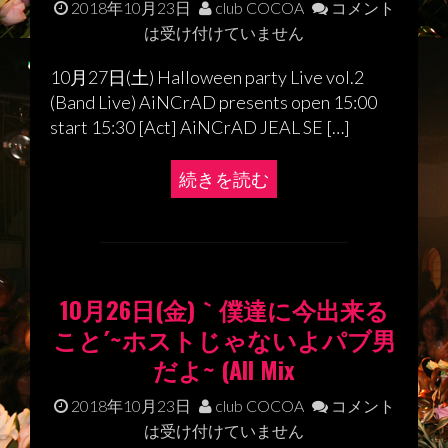
2018年10月23日
club COCOA
コメント
は受け付けていません
10月27日(土) Halloween party Live vol.2
(Band Live) AiNCrAD presents open 15:00
start 15:30 [Act] AiNCrAD JEAL SE […]
続きを読む
10月26日(金)｀僕達に今出来る
こと´~ホストじゃないよパブ男
だよ~ (All Mix
2018年10月23日
club COCOA
コメント
は受け付けていません