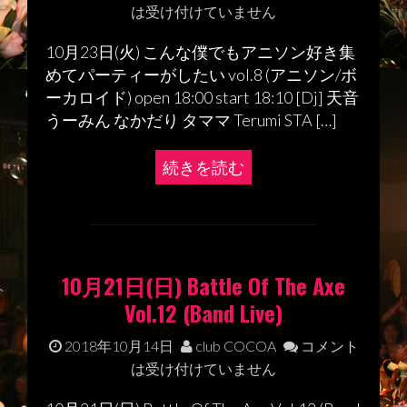
は受け付けていません
10月23日(火) こんな僕でもアニソン好き集
めてパーティーがしたい vol.8 (アニソン/ボ
ーカロイド) open 18:00 start 18:10 [Dj] 天音
うーみん なかだり タママ Terumi STA […]
続きを読む
10月21日(日) Battle Of The Axe
Vol.12 (Band Live)
2018年10月14日
club COCOA
コメント
は受け付けていません