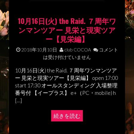
10月16日(火) the Raid. ７周年ワ
ンマンツアー 見栄と現実ツア
ー【見栄編】
2018年10月10日
club COCOA
コメント
は受け付けていません
10月16日(火) the Raid. ７周年ワンマンツア
ー 見栄と現実ツアー【見栄編】 open 17:00
start 17:30 オールスタンディング 入場整理
番号付 【イープラス】 e+（PC・mobile) h
[…]
続きを読む