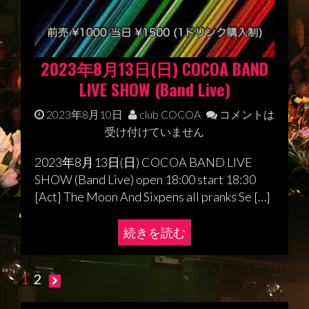
2023年8月13日(日) COCOA BAND
LIVE SHOW (Band Live)
2023年8月10日
club COCOA
コメントは
受け付けていません
2023年8月13日(日) COCOA BAND LIVE
SHOW (Band Live) open 18:00 start 18:30
[Act] The Moon And Sixpens all pranks Se […]
続きを読む
1
2
投