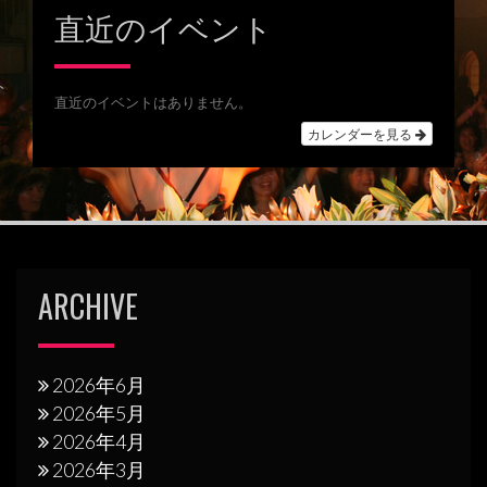
稿
直近のイベント
ナ
ビ
直近のイベントはありません。
ゲ
カレンダーを見る
ー
シ
ョ
ン
ARCHIVE
2026年6月
2026年5月
2026年4月
2026年3月