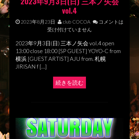
2023年9月3日(日) 三本ノ矢会
vol.4
2023年8月23日
club COCOA
コメントは
受け付けていません
2023年9月3日(日) 三本ノ矢会 vol.4 open
13:00 close 18:00 [SP GUEST] YOYO-C from
横浜 [GUEST ARTIST] AJU from. 札幌
JIRISAN f […]
続きを読む