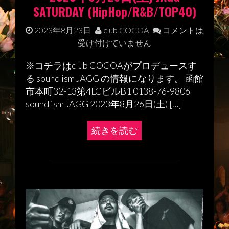
SATURDAY (HipHop/R&B/TOP40)
2023年8月23日
club COCOA
コメントは
受け付けていません
※コチラはclub COCOAがプロデュースす
る sound ism JAGG の情報になります。 函館
市本町32-13第4LCビルB1 0138-76-9806
sound ism JAGG 2023年8月26日(土) […]
続きを読む