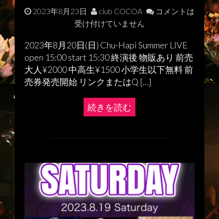
2023年8月23日
club COCOA
コメントは
受け付けていません
2023年8月20日(日) Chu-Hapi Summer LIVE
open 15:00 start 15:30 終演後 物販あり 前売
大人¥2000 中高生¥1500 小学生以下無料 前
売券発売開始 リンクまたはQ […]
続きを読む