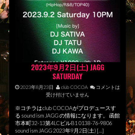
2023年9月2日(土) JAGG
SATURDAY
2023年8月23日
club COCOA
コメントは
受け付けていません
※コチラはclub COCOAがプロデュースす
る sound ism JAGG の情報になります。 函館
市本町32-13第4LCビルB1 0138-76-9806
sound ism JAGG 2023年9月2日(土) […]