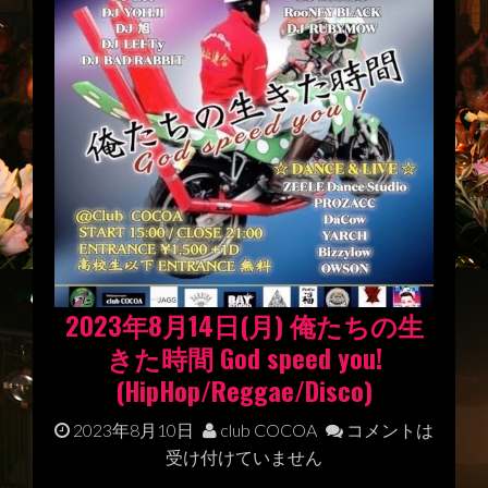
2023年8月14日(月) 俺たちの生
きた時間 God speed you!
(HipHop/Reggae/Disco)
2023年8月10日
club COCOA
コメントは
受け付けていません