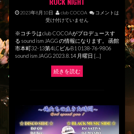
ROCK NIGHT
2023年8月10日
club COCOA
コメントは
受け付けていません
※コチラはclub COCOAがプロデュースす
る sound ism JAGG の情報になります。 函館
市本町32-13第4LCビルB1 0138-76-9806
sound ism JAGG 2023.8.14 月曜日 […]
続きを読む