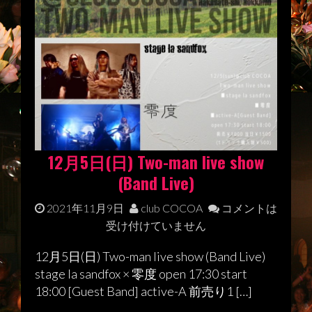
12月5日(日) Two-man live show
(Band Live)
2021年11月9日
club COCOA
コメントは
受け付けていません
12月5日(日) Two-man live show (Band Live)
stage la sandfox × 零度 open 17:30 start
18:00 [Guest Band] active-A 前売り1 […]