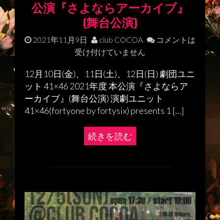
公演『さよならアーカイブ』
(舞台公演)
2021年11月9日
club COCOA
コメントは
受け付けていません
12月10日(金)、11日(土)、12日(日) 劇団ユニ
ット 41×46 2021年度 本公演『さよならア
ーカイブ』(舞台公演) 演劇ユニット
41×46(fortyone by fortysix) presents 1 […]
続きを読む