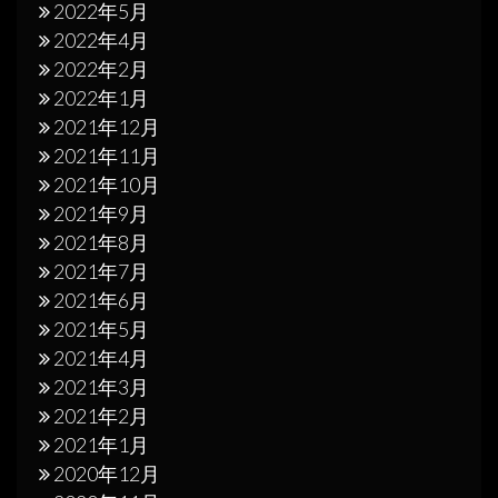
2022年5月
2022年4月
2022年2月
2022年1月
2021年12月
2021年11月
2021年10月
2021年9月
2021年8月
2021年7月
2021年6月
2021年5月
2021年4月
2021年3月
2021年2月
2021年1月
2020年12月