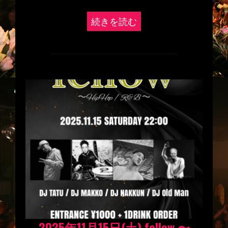
続きを読む
2025年11月15日(土) fellow 〜