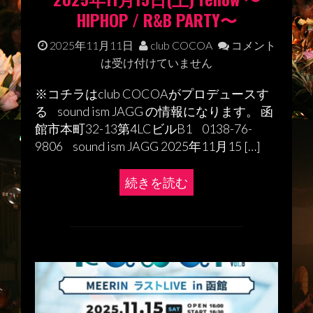
HIPHOP / R&B PARTY〜
2025年11月11日
club COCOA
コメント
は受け付けていません
※コチラはclub COCOAがプロデュースす
る sound ism JAGG の情報になります。 函
館市本町32-13第4LCビルB1 0138-76-
9806 sound ism JAGG 2025年11月15 […]
続きを読む