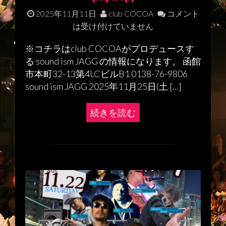
2025年11月11日
club COCOA
コメント
は受け付けていません
※コチラはclub COCOAがプロデュースす
る sound ism JAGG の情報になります。 函館
市本町32-13第4LCビルB1 0138-76-9806
sound ism JAGG 2025年11月25日(土 […]
続きを読む