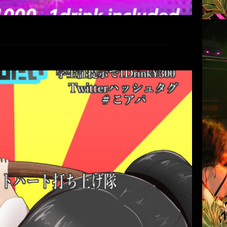
好き集めてパーティーがしたい
アニソン/ボーカロイド)
ん
club COCOA
2021年1月22日
好き集めてパーティーがしたい vol.33 (アニ