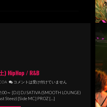
) HipHop / R&B
OCOA
コメントは受け付けていません
2:00～ [DJ] DJ SATIVA (SMOOTH LOUNGE)
t Steez) [Side MC] PROZ […]