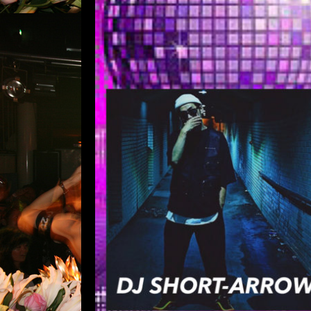
2022年1月8日(
コメントは受け付けていませ
2022年1月8日(土) WEEKEND P
(MDS) DJ MAKKO (Grow