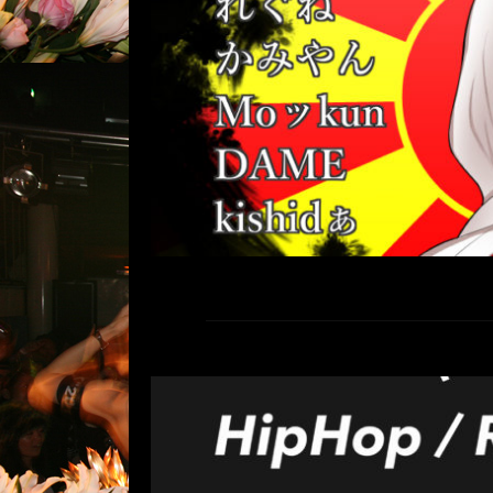
ソン/ボーカロイド) open 15:50 s