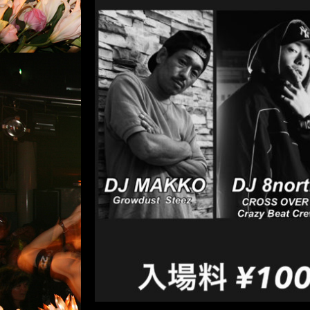
HipHop 
コメントは受け付けていませ
1月30日(土) HipHop / REGGAE / R