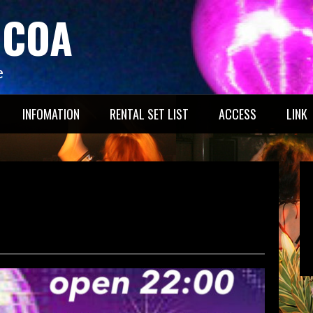
OCOA
e
INFOMATION
RENTAL SET LIST
ACCESS
LINK