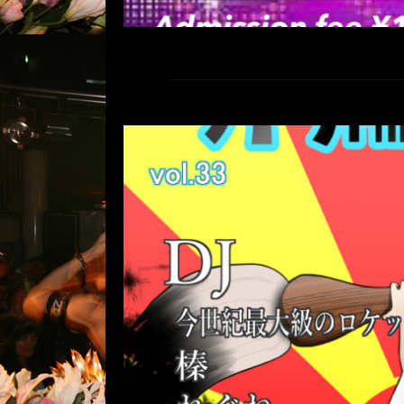
こんな僕でもアニソン
vol.33 (
コメントは受け付けていませ
1月31日(日) こんな僕でもアニソン