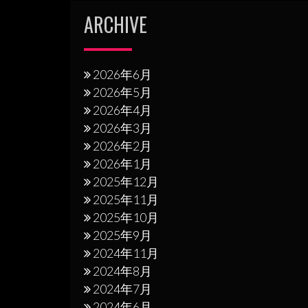
シ
ARCHIVE
ョ
ン
2026年6月
2026年5月
2026年4月
2026年3月
2026年2月
2026年1月
2025年12月
2025年11月
2025年10月
2025年9月
2024年11月
2024年8月
2024年7月
2024年6月