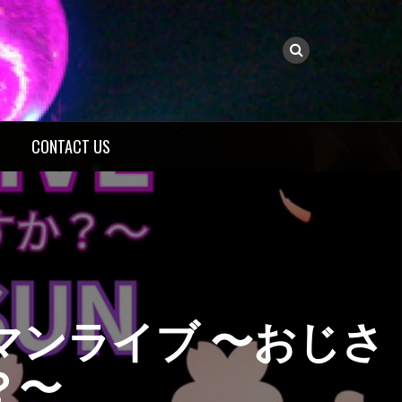
CONTACT US
S ワンマンライブ 〜おじさ
？〜