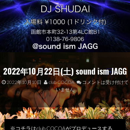
2022年10月22日(土) sound ism JAGG
2022年10月10日
club COCOA
コメントは受け付けて
いません
※コチラはclub COCOAがプロデュースする