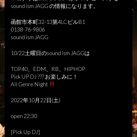
sound ism JAGG の情報になります。
函館市本町32-13第4LCビルB1
0138-76-9806
sound ism JAGG
10/22土曜日のsound ism JAGGは
TOP40、EDM、RB、HIPHOP
Pick UP DJ ??? お楽しみに！
All Genre Night
2022年10月22日(土)
open 22:30
[Pick Up DJ]