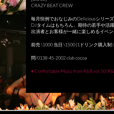
CRAZY BEAT CREW
毎月恒例でおなじみのDeliciousシリ
DJタイムはもちろん、期待の若手や活
出演者とお客様が一緒に楽しめるイベン
前売 \1000 当日 \1500 (1ドリンク購入制\5
問/0138-45-2002 club cocoa
Comfortable Music from R&B vol.50 (R
投
稿
ナ
ビ
ゲ