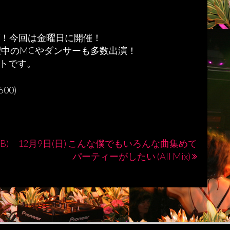
ーズ！今回は金曜日に開催！
躍中のMCやダンサーも多数出演！
トです。
00)
&B)
12月9日(日) こんな僕でもいろんな曲集めて
パーティーがしたい (All Mix)