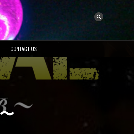
CONTACT US
B〜