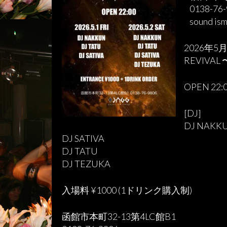
0138-76-
sound is
2026年5月
REVIVAL 
OPEN 22:
[DJ]
DJ NAKK
DJ SATIVA
DJ TATU
DJ TEZUKA
入場料 ¥1000 (1ドリンク購入制)
函館市本町32-13第4LC館B1