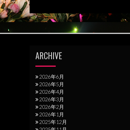
稿
ナ
ビ
ゲ
ー
シ
ARCHIVE
ョ
ン
2026年6月
2026年5月
2026年4月
2026年3月
2026年2月
2026年1月
2025年12月
2025年11月