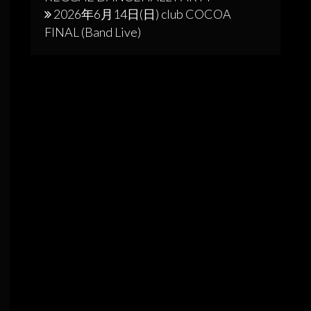
2026年6月14日(日) club COCOA
FINAL (Band Live)