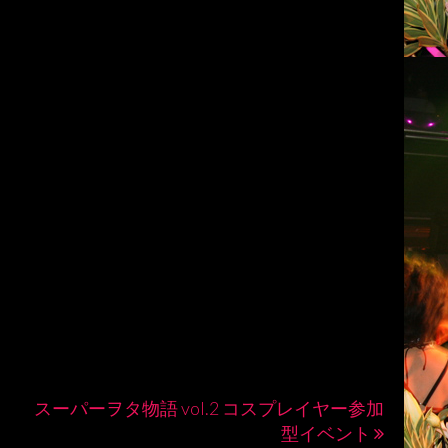
スーパーヲタ物語 vol.2 コスプレイヤー参加
型イベント