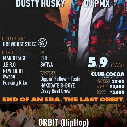
ORBIT (HipHop)