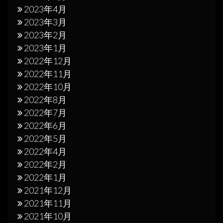
2023年4月
2023年3月
2023年2月
2023年1月
2022年12月
2022年11月
2022年10月
2022年8月
2022年7月
2022年6月
2022年5月
2022年4月
2022年2月
2022年1月
2021年12月
2021年11月
2021年10月