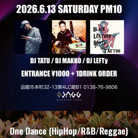
One Dance (HipHop/R&B/Reggae)