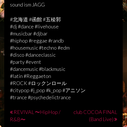
sound ism JAGG
#北海道 #函館 #五稜郭
#dj #dance #livehouse
#musicbar #djbar
#hiphop #reggae #randb
#housemusic #techno #edm
#disco #danceclassic
#party #event
#dancemusic #blackmusic
#latin #Reggaeton
#ROCK #ロックンロール
#citypop #j_pop #k_pop #アニソン
#trance #psychedelictrance
REVIVAL 〜HipHop /
club COCOA FINAL
投
(Band Live)
R&B〜