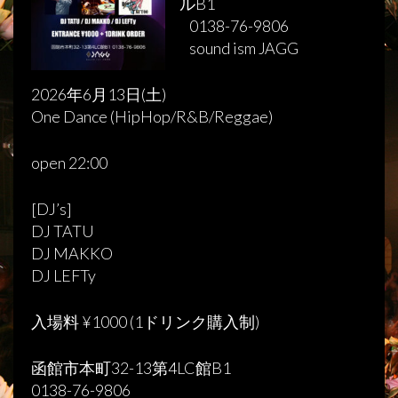
ルB1
0138-76-9806
sound ism JAGG
2026年6月13日(土)
One Dance (HipHop/R&B/Reggae)
open 22:00
[DJ’s]
DJ TATU
DJ MAKKO
DJ LEFTy
入場料 ¥1000 (1ドリンク購入制)
函館市本町32-13第4LC館B1
0138-76-9806