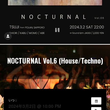
NOCTURNAL Vol.6 (House/Techno)
いつ：
2024年3月2日 @ 10:00 PM