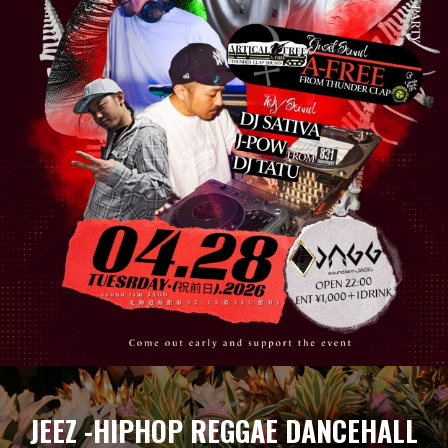
JEEZ -HIPHOP REGGAE DANCEHALL