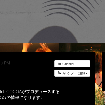
0 PM
Calendar
カレンダーに追加
lub COCOAがプロデュースする
m JAGG の情報になります。