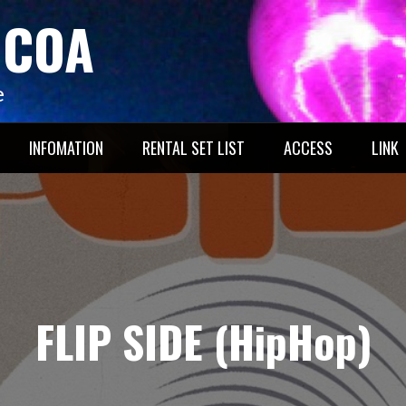
OCOA
e
INFOMATION
RENTAL SET LIST
ACCESS
LINK
FLIP SIDE (HipHop)