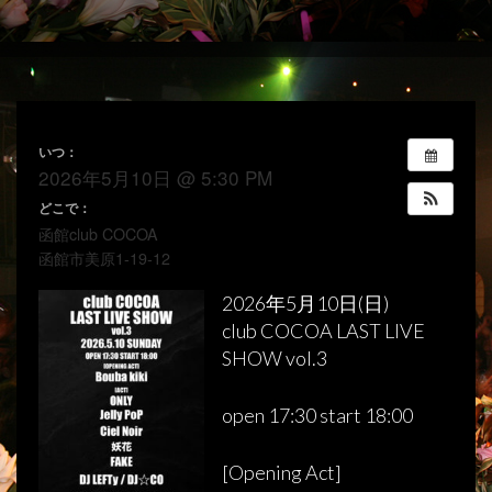
いつ：
2026年5月10日 @ 5:30 PM
どこで：
函館club COCOA
函館市美原1-19-12
2026年5月10日(日)
club COCOA LAST LIVE
SHOW vol.3
open 17:30 start 18:00
[Opening Act]