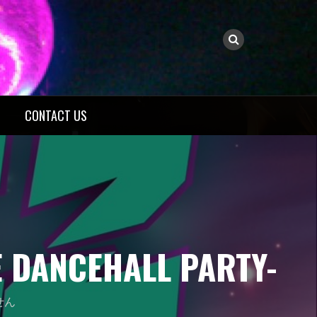
CONTACT US
DANCEHALL PARTY-
せん