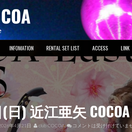
OCOA
e
INFOMATION
RENTAL SET LIST
ACCESS
LINK
日) 近江亜矢 COCOA LA
2026年4月21日
club COCOA
コメントは受け付けていま