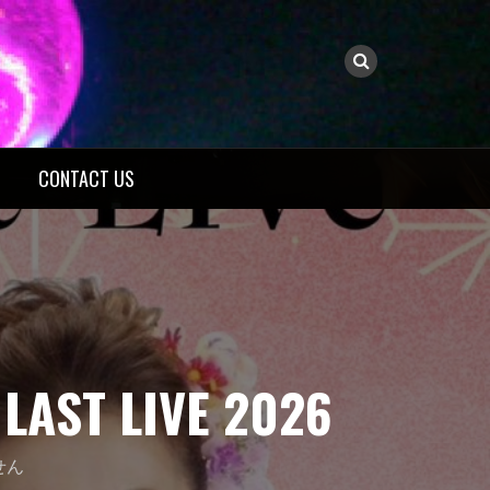
CONTACT US
ST LIVE 2026
せん