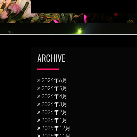
稿
ナ
ビ
ゲ
ー
シ
ARCHIVE
ョ
ン
2026年6月
2026年5月
2026年4月
2026年3月
2026年2月
2026年1月
2025年12月
2025年11月