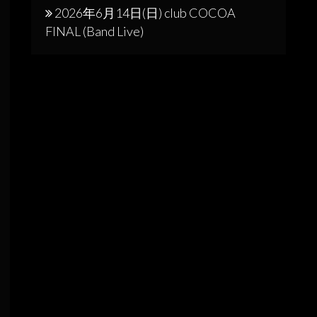
2026年6月14日(日) club COCOA
FINAL (Band Live)