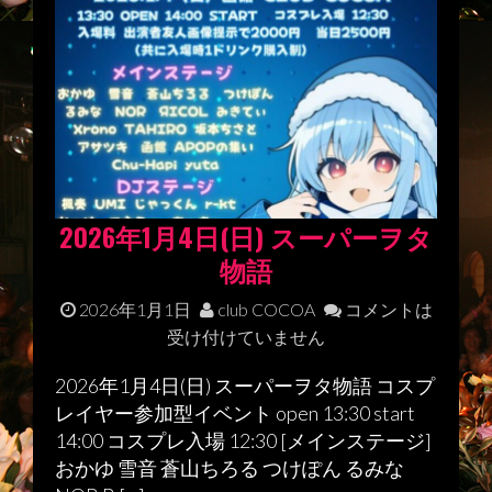
2026年1月4日(日) スーパーヲタ
物語
2026年1月1日
club COCOA
コメントは
受け付けていません
2026年1月4日(日) スーパーヲタ物語 コスプ
レイヤー参加型イベント open 13:30 start
14:00 コスプレ入場 12:30 [メインステージ]
おかゆ 雪音 蒼山ちろる つけぽん るみな