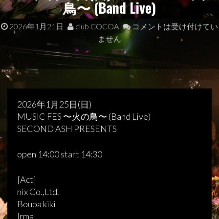
鳥〜 (Band Live)
2026年1月21日
club COCOA
コメントは受け付けてい
ません
2026年1月25日(日)
MUSIC FES 〜火の鳥〜 (Band Live)
SECOND ASH PRESENTS
open 14:00 start 14:30
[Act]
nix Co.,Ltd.
Bouba kiki
Irma