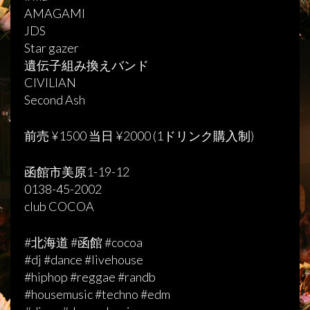
AMAGAMI
JDS
Star gazer
遺伝子組み換えバンド
CIVILIAN
Second Ash
前売 ¥1500 当日 ¥2000 (1ドリンク購入制)
函館市美原1-19-12
0138-45-2002
club COCOA
#北海道 #函館 #cocoa
#dj #dance #livehouse
#hiphop #reggae #randb
#housemusic #techno #edm