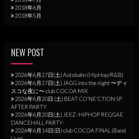
2018年6月
2018年5月
NEW POST
2026年6月27日(土) Autobahn (HipHop/R&B)
2026年6月27日(土) JAGG into the night 〜ディ
スコな夜に〜 club COCOA MIX
2026年6月20日 (土) BEAT CO’NE’CTION SP
AFTER PARTY
2026年6月20日(土) JEEZ -HIPHOP REGGAE
DANCEHALL PARTY-
2026年6月14日(日) club COCOA FINAL (Band
Live)