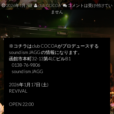
2026年1月7日
club COCOA
コメントは受け付けてい
ません
※コチラはclub COCOAがプロデュースする
sound ism JAGG の情報になります。
函館市本町32-13第4LCビルB1
0138-76-9806
sound ism JAGG
2026年1月17日 (土)
REVIVAL
OPEN 22:00