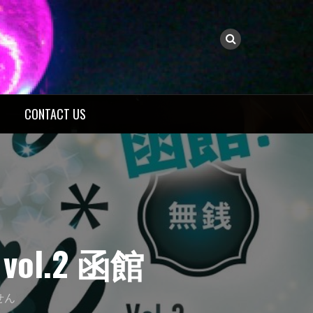
CONTACT US
 vol.2 函館
せん