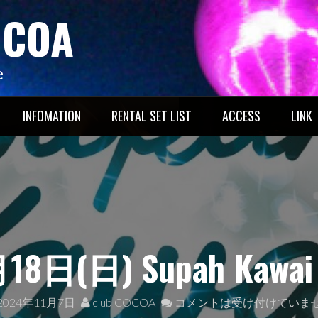
OCOA
e
INFOMATION
RENTAL SET LIST
ACCESS
LINK
8日(日) Supah Kawai
2024年11月7日
club COCOA
コメントは受け付けていま