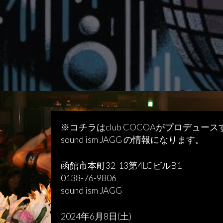
※コチラはclub COCOAがプロデュース
sound ism JAGG の情報になります。
函館市本町32-13第4LCビルB1
0138-76-9806
sound ism JAGG
2024年6月8日(土)