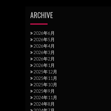
シ
ARCHIVE
ョ
ン
2026年6月
2026年5月
2026年4月
2026年3月
2026年2月
2026年1月
2025年12月
2025年11月
2025年10月
2025年9月
2024年11月
2024年8月
2024年7月