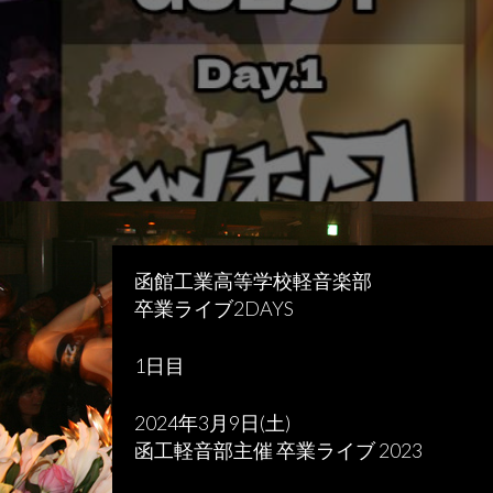
函館工業高等学校軽音楽部
卒業ライブ2DAYS
1日目
2024年3月9日(土)
函工軽音部主催 卒業ライブ 2023