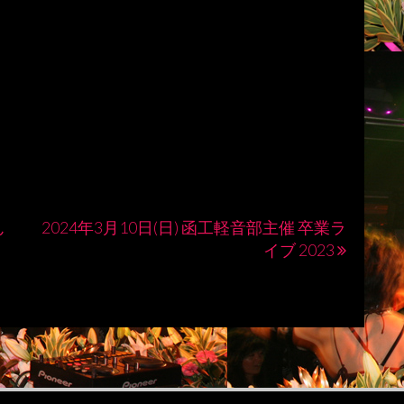
ん
2024年3月10日(日) 函工軽音部主催 卒業ラ
イブ 2023