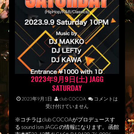
2023年9月9日(土) JAGG
SATURDAY
2023年9月1日
club COCOA
コメントは
受け付けていません
※コチラはclub COCOAがプロデュースす
る sound ism JAGG の情報になります。 函館