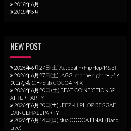
2018年6月
2018年5月
NEW POST
2026年6月27日(土) Autobahn (HipHop/R&B)
2026年6月27日(土) JAGG into the night 〜ディ
スコな夜に〜 club COCOA MIX
2026年6月20日 (土) BEAT CO’NE’CTION SP
AFTER PARTY
2026年6月20日(土) JEEZ -HIPHOP REGGAE
DANCEHALL PARTY-
2026年6月14日(日) club COCOA FINAL (Band
Live)