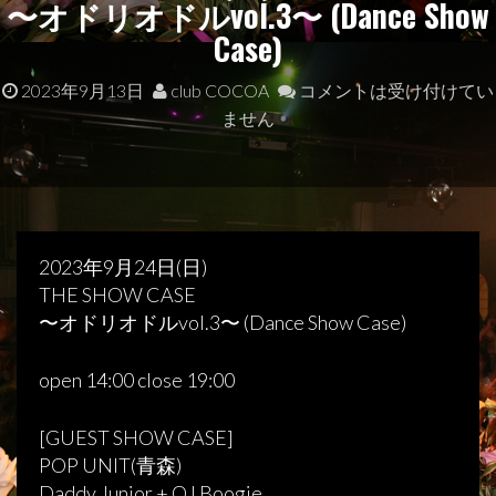
〜オドリオドルvol.3〜 (Dance Show
Case)
2023年9月13日
club COCOA
コメントは受け付けてい
ません
2023年9月24日(日)
THE SHOW CASE
〜オドリオドルvol.3〜 (Dance Show Case)
open 14:00 close 19:00
[GUEST SHOW CASE]
POP UNIT(青森)
Daddy Junior + OJ Boogie