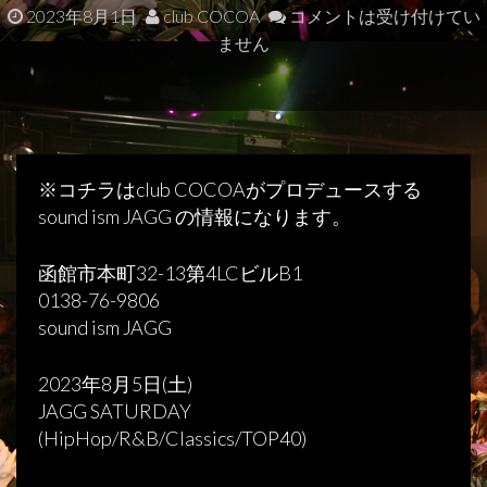
2023年8月1日
club COCOA
コメントは受け付けてい
ません
※コチラはclub COCOAがプロデュースする
sound ism JAGG の情報になります。
函館市本町32-13第4LCビルB1
0138-76-9806
sound ism JAGG
2023年8月5日(土)
JAGG SATURDAY
(HipHop/R&B/Classics/TOP40)