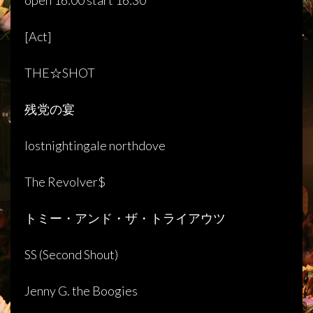
[
Act
]
THE☆SHOT
残党の宴
lostnightingale northdove
The Revolver$
トミー・アンド・ザ・トライアウツ
SS (Second Shout)
Jenny G. the Boogies