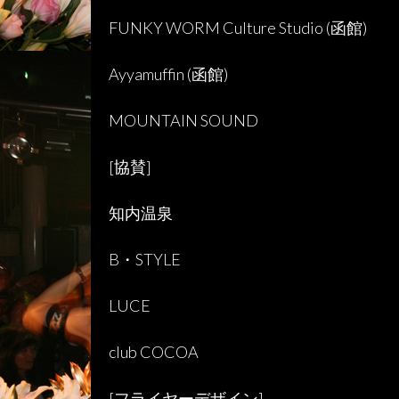
FUNKY WORM Culture Studio (
函館
)
Ayyamuffin (
函館
)
MOUNTAIN SOUND
[協賛]
知内温泉
B
・
STYLE
LUCE
club COCOA
[フライヤーデザイン]