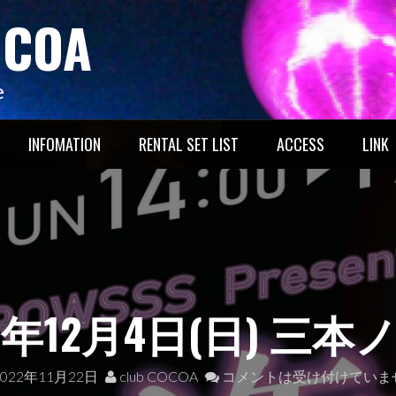
OCOA
e
INFOMATION
RENTAL SET LIST
ACCESS
LINK
22年12月4日(日) 三本
2022年11月22日
club COCOA
コメントは受け付けていま