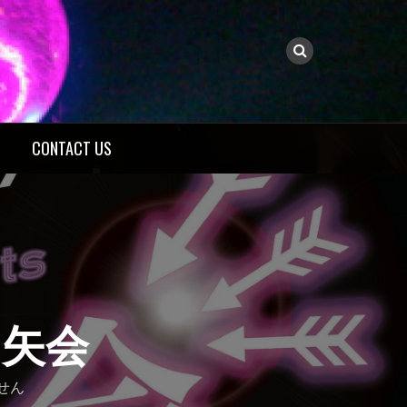
CONTACT US
ノ矢会
せん