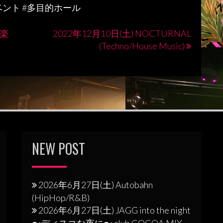
ベント
#
多目的ホール
音楽
2022年12月10日(土) NOCTURNAL
(Techno/House Music)
NEW POST
2026年6月27日(土) Autobahn
(HipHop/R&B)
2026年6月27日(土) JAGG into the night