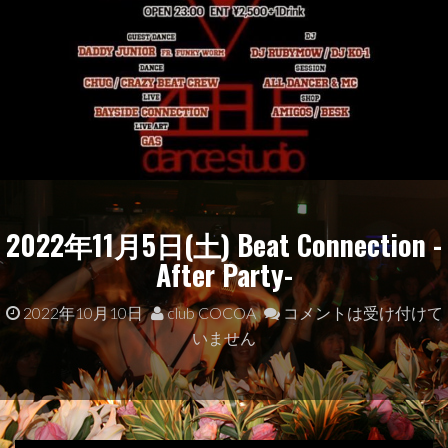
2022年11月5日(土) Beat Connection -
After Party-
2022年10月10日
club COCOA
コメントは受け付けて
いません