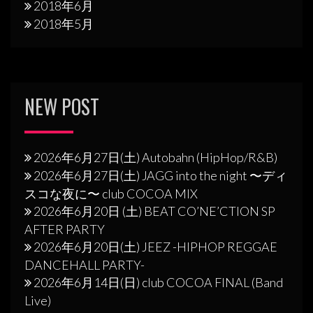
2018年6月
2018年5月
NEW POST
2026年6月27日(土) Autobahn (HipHop/R&B)
2026年6月27日(土) JAGG into the night 〜ディ
スコな夜に〜 club COCOA MIX
2026年6月20日 (土) BEAT CO’NE’CTION SP
AFTER PARTY
2026年6月20日(土) JEEZ -HIPHOP REGGAE
DANCEHALL PARTY-
2026年6月14日(日) club COCOA FINAL (Band
Live)