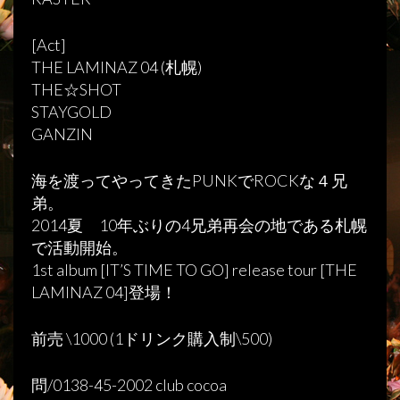
[Act]
THE LAMINAZ 04 (札幌)
THE☆SHOT
STAYGOLD
GANZIN
海を渡ってやってきたPUNKでROCKな４兄
弟。
2014夏 10年ぶりの4兄弟再会の地である札幌
で活動開始。
1st album [IT’S TIME TO GO] release tour [THE
LAMINAZ 04]登場！
前売 \1000 (1ドリンク購入制\500)
問/0138-45-2002 club cocoa