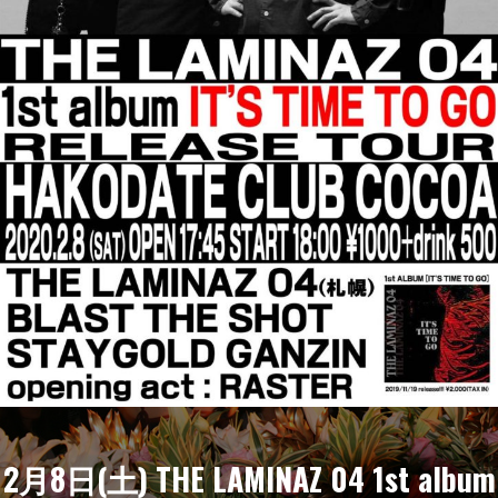
2月8日(土) THE LAMINAZ 04 1st album