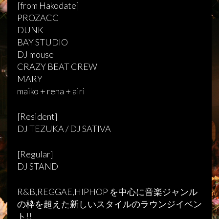
[from Hakodate]
PROZACC
DUNK
BAY STUDIO
DJ mouse
CRAZY BEAT CREW
MARY
maiko + rena + airi
[Resident]
DJ TEZUKA / DJ SATIVA
[Regular]
DJ STAND
R&B,REGGAE,HIPHOP を中心に音楽ジャンル
の枠を超えた新しいスタイルのラウンジイベン
ト!!