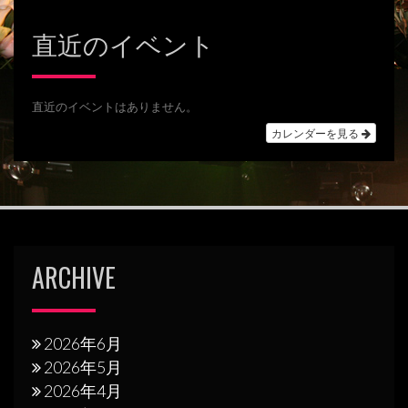
ゲ
ー
直近のイベント
シ
ョ
直近のイベントはありません。
ン
カレンダーを見る
ARCHIVE
2026年6月
2026年5月
2026年4月