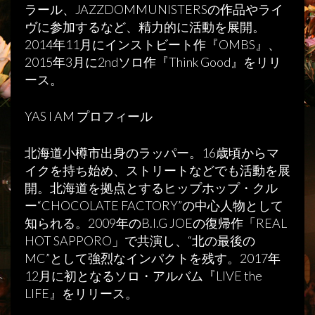
ラール、JAZZDOMMUNISTERSの作品やライ
ヴに参加するなど、精力的に活動を展開。
2014年11月にインストビート作『OMBS』、
2015年3月に2ndソロ作『Think Good』をリリ
ース。
YAS I AM プロフィール
北海道小樽市出身のラッパー。16歳頃からマ
イクを持ち始め、ストリートなどでも活動を展
開。北海道を拠点とするヒップホップ・クル
ー“CHOCOLATE FACTORY”の中心人物として
知られる。2009年のB.I.G JOEの復帰作「REAL
HOT SAPPORO」で共演し、“北の最後の
MC”として強烈なインパクトを残す。2017年
12月に初となるソロ・アルバム『LIVE the
LIFE』をリリース。