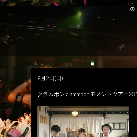
9月2日(日)
クラムボン clammbon モメントツアー2018 (C