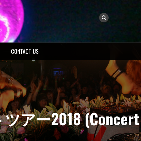
CONTACT US
アー2018 (Concert