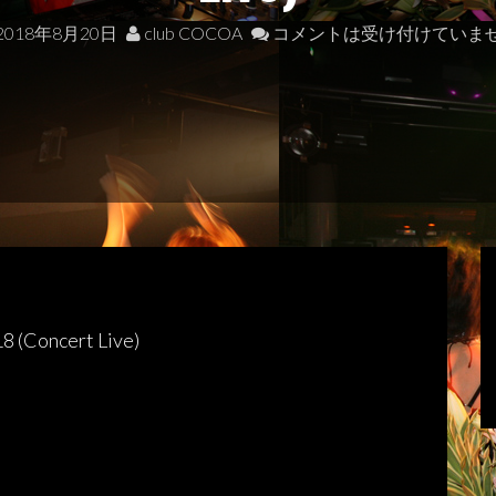
2018年8月20日
club COCOA
コメントは受け付けていま
oncert Live)