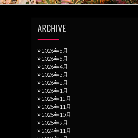
ゲ
ー
シ
ARCHIVE
ョ
ン
2026年6月
2026年5月
2026年4月
2026年3月
2026年2月
2026年1月
2025年12月
2025年11月
2025年10月
2025年9月
2024年11月