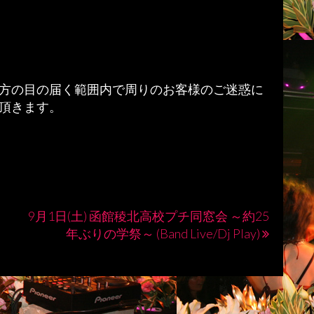
。
方の目の届く範囲内で周りのお客様のご迷惑に
頂きます。
9月1日(土) 函館稜北高校プチ同窓会 ～約25
年ぶりの学祭～ (Band Live/Dj Play)