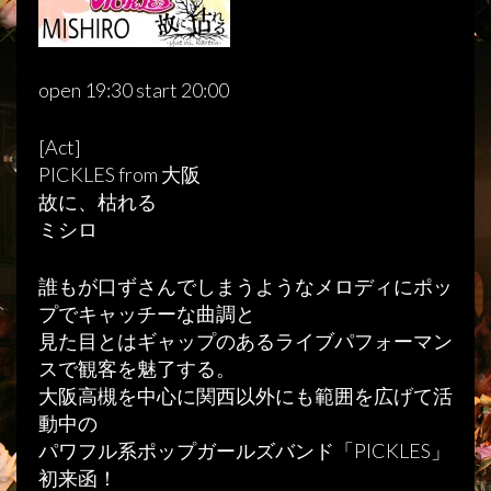
open 19:30 start 20:00
[Act]
PICKLES from 大阪
故に、枯れる
ミシロ
誰もが口ずさんでしまうようなメロディにポッ
プでキャッチーな曲調と
見た目とはギャップのあるライブパフォーマン
スで観客を魅了する。
大阪高槻を中心に関西以外にも範囲を広げて活
動中の
パワフル系ポップガールズバンド「PICKLES」
初来函！