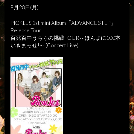
8月20日(月)
PICKLES 1st mini Album「ADVANCE STEP」
Release Tour
百発百中うちらの挑戦TOUR～ほんまに100本
いきまっせ!～ (Concert Live)