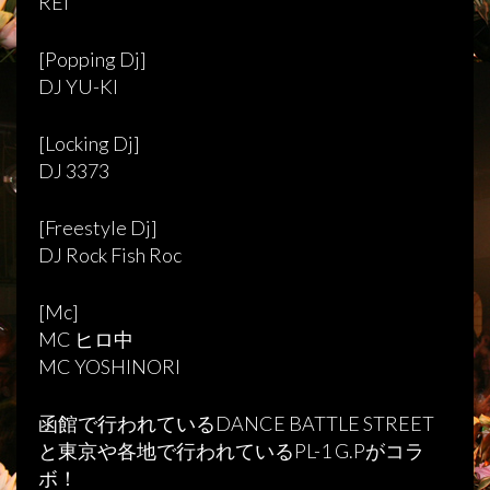
REI
[Popping Dj]
DJ YU-KI
[Locking Dj]
DJ 3373
[Freestyle Dj]
DJ Rock Fish Roc
[Mc]
MC ヒロ中
MC YOSHINORI
函館で行われているDANCE BATTLE STREET
と東京や各地で行われているPL-1 G.Pがコラ
ボ！