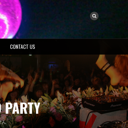
CONTACT US
 PARTY
せん