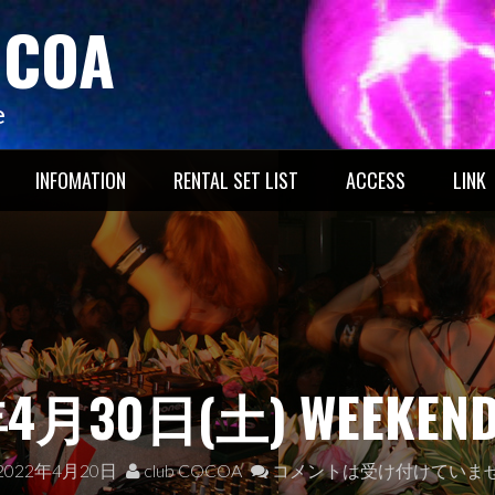
OCOA
e
INFOMATION
RENTAL SET LIST
ACCESS
LINK
4月30日(土) WEEKEND
2022年4月20日
club COCOA
コメントは受け付けていま