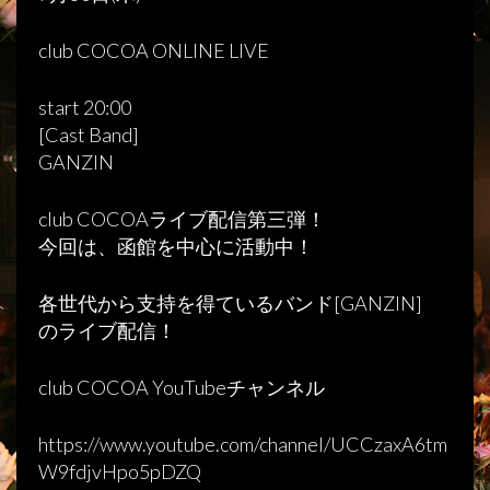
club COCOA ONLINE LIVE
start 20:00
[Cast Band]
GANZIN
club COCOAライブ配信第三弾！
今回は、函館を中心に活動中！
各世代から支持を得ているバンド[GANZIN]
のライブ配信！
club COCOA YouTubeチャンネル
https://www.youtube.com/channel/UCCzaxA6tm
W9fdjvHpo5pDZQ