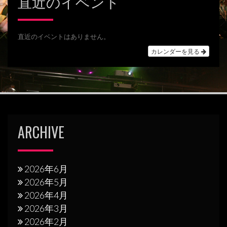
直近のイベント
ビ
ゲ
ー
直近のイベントはありません。
シ
カレンダーを見る
ョ
ン
ARCHIVE
2026年6月
2026年5月
2026年4月
2026年3月
2026年2月