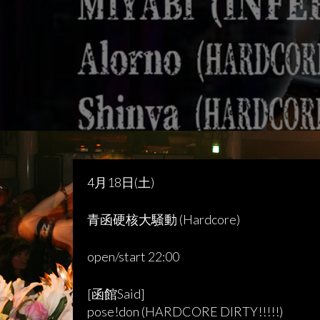
4月18日(土)
青函硬核大騒動 (Hardcore)
open/start 22:00
[函館Said]
pose!don (HARDCORE DIRTY!!!!!)