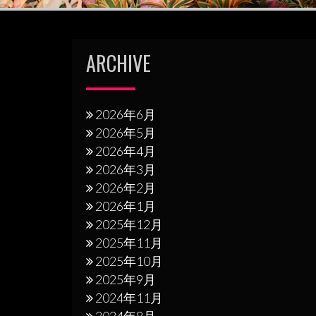
ー
シ
ARCHIVE
ョ
ン
2026年6月
2026年5月
2026年4月
2026年3月
2026年2月
2026年1月
2025年12月
2025年11月
2025年10月
2025年9月
2024年11月