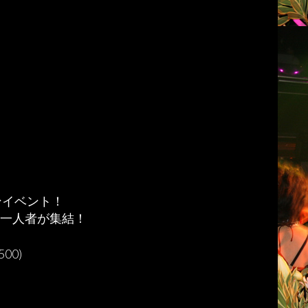
ョンイベント！
の第一人者が集結！
00)