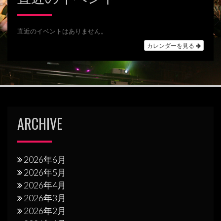
ゲ
ー
シ
直近のイベントはありません。
カレンダーを見る
ョ
ン
ARCHIVE
2026年6月
2026年5月
2026年4月
2026年3月
2026年2月