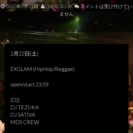
2020年2月12日
club COCOA
コメントは受け付けてい
ません
2月22日(土)
EXGLAM (HipHop/Reggae)
open/start 23:59
[Dj]
DJ TEZUKA
DJ SATIVA
MDS CREW