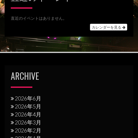
ゲ
ー
シ
直近のイベントはありません。
カレンダーを見る
ョ
ン
ARCHIVE
2026年6月
2026年5月
2026年4月
2026年3月
2026年2月