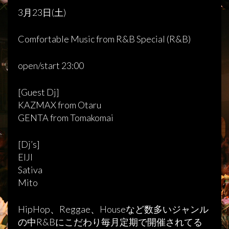
3月23日(土)
Comfortable Music from R&B Special (R&B)
open/start 23:00
[Guest Dj]
KAZMAX from Otaru
GENTA from Tomakomai
[Dj’s]
EIJI
Sativa
Mito
HipHop、Reggae、Houseなど数多いジャンル
の中R&Bにこだわり毎月定期で開催されてる