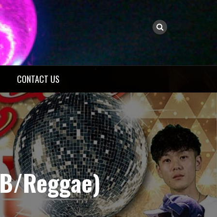
CONTACT US
&B/Reggae)