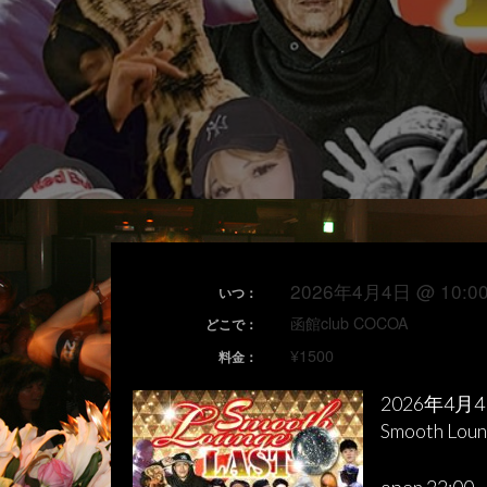
2026年4月4日 @ 10:00
いつ：
函館club COCOA
どこで：
¥1500
料金：
2026年4月4
Smooth Lou
open 22:00