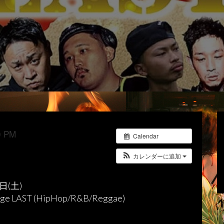
 PM
Calendar
カレンダーに追加
日(土)
nge LAST (HipHop/R&B/Reggae)