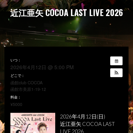
近江亜矢 COCOA LAST LIVE 2026
いつ：
2026年4月12日 @ 5:00 PM
どこで：
函館club COCOA
函館市美原1-19-12
料金：
¥5000
2026年4月12日(日)
近江亜矢 COCOA LAST
LIVE 2026